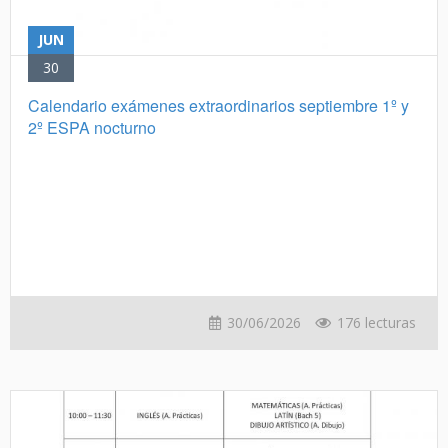
JUN
30
Calendario exámenes extraordinarios septiembre 1º y
2º ESPA nocturno
30/06/2026
176 lecturas