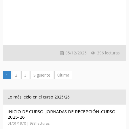
05/12/2025
396 lecturas
1
2
3
Siguiente
Última
Lo más leido en el curso 2025/26
INICIO DE CURSO .JORNADAS DE RECEPCIÓN .CURSO
2025-26
01/01/1970 | 933 lecturas