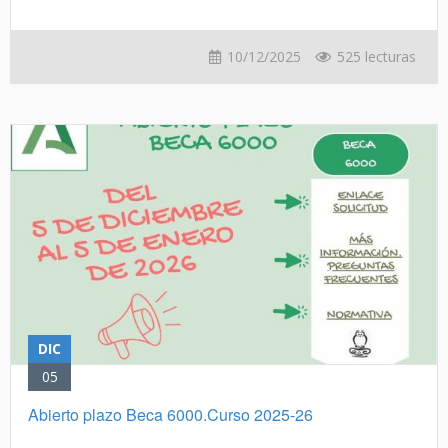
10/12/2025
525 lecturas
DIC
05
Abierto plazo Beca 6000.Curso 2025-26