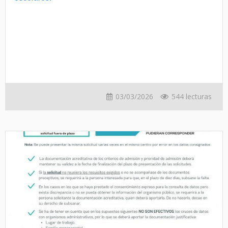
03/03/2026
544 lecturas