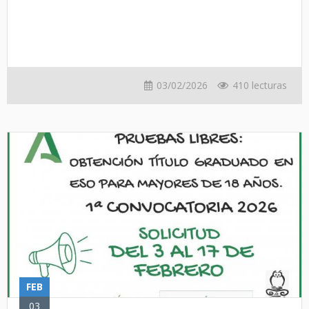
03/02/2026
410 lecturas
FEB
03