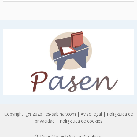
Copyright ï¿½ 2026, ies-sabinar.com |
Aviso legal
|
Polï¿½tica de
privacidad
|
Polï¿½tica de cookies
Diseï¿½o web Slogan Creativos