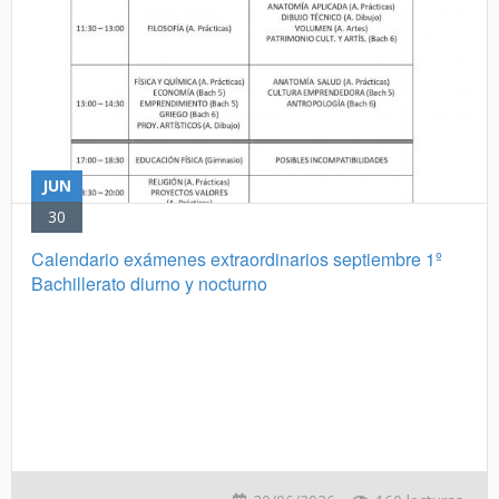
JUN
30
Calendario exámenes extraordinarios septiembre 1º
Bachillerato diurno y nocturno