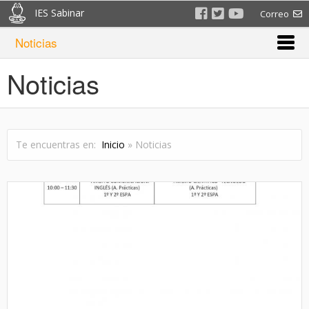
IES Sabinar
Correo
Noticias
Noticias
Te encuentras en:
Inicio
» Noticias