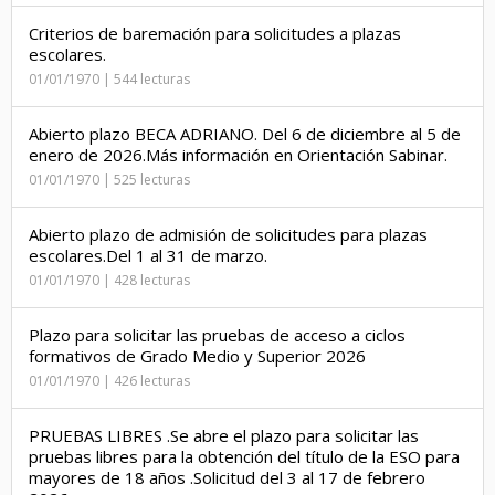
Criterios de baremación para solicitudes a plazas
escolares.
01/01/1970 | 544 lecturas
Abierto plazo BECA ADRIANO. Del 6 de diciembre al 5 de
enero de 2026.Más información en Orientación Sabinar.
01/01/1970 | 525 lecturas
Abierto plazo de admisión de solicitudes para plazas
escolares.Del 1 al 31 de marzo.
01/01/1970 | 428 lecturas
Plazo para solicitar las pruebas de acceso a ciclos
formativos de Grado Medio y Superior 2026
01/01/1970 | 426 lecturas
PRUEBAS LIBRES .Se abre el plazo para solicitar las
pruebas libres para la obtención del título de la ESO para
mayores de 18 años .Solicitud del 3 al 17 de febrero