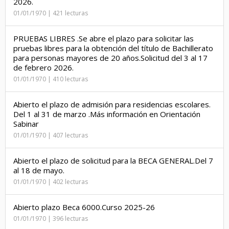
2026.
01/01/1970 | 421 lecturas
PRUEBAS LIBRES .Se abre el plazo para solicitar las
pruebas libres para la obtención del título de Bachillerato
para personas mayores de 20 años.Solicitud del 3 al 17
de febrero 2026.
01/01/1970 | 410 lecturas
Abierto el plazo de admisión para residencias escolares.
Del 1 al 31 de marzo .Más información en Orientación
Sabinar
01/01/1970 | 407 lecturas
Abierto el plazo de solicitud para la BECA GENERAL.Del 7
al 18 de mayo.
01/01/1970 | 402 lecturas
Abierto plazo Beca 6000.Curso 2025-26
01/01/1970 | 396 lecturas