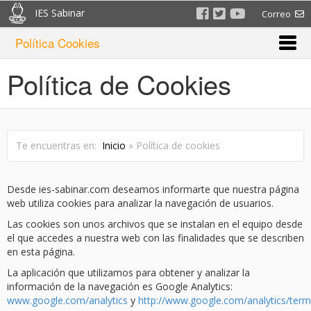
IES Sabinar
Correo
Política Cookies
Política de Cookies
Te encuentras en:
Inicio
» Política de cookies
Desde ies-sabinar.com deseamos informarte que nuestra página
web utiliza cookies para analizar la navegación de usuarios.
Las cookies son unos archivos que se instalan en el equipo desde
el que accedes a nuestra web con las finalidades que se describen
en esta página.
La aplicación que utilizamos para obtener y analizar la
información de la navegación es Google Analytics:
www.google.com/analytics
y
http://www.google.com/analytics/term