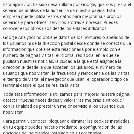
Esta aplicación ha sido desarrollada por Google, que nos presta el
servicio de análisis de la audiencia de nuestra página. Esta
empresa puede utilizar estos datos para mejorar sus propios
servicios y para ofrecer servicios a otras empresas. Puedes
conocer esos otros usos desde los enlaces indicados.
Google Analytics no obtiene datos de los nombres o apellidos de
los usuarios ni de la dirección postal desde donde se conectan. La
información que obtiene esta relacionada por ejemplo con el
número de páginas visitas, el idioma, red social en la que se
publican nuestras noticias, la ciudad a la que está asignada la
dirección IP desde la que acceden los usuarios, el número de
usuarios que nos visitan, la frecuencia y reincidencia de las visitas,
el tiempo de visita, el navegador que usan, el operador o tipo de
terminal desde el que se realiza la visita.
Toda esta información la utilizamos para mejorar nuestra página,
detectar nuevas necesidades y valorar las mejoras a introducir
con la finalidad de prestar un mejor servicio a los usuarios que
nos visitan.
Para permitir, conocer, bloquear o eliminar las cookies instaladas
en tu equipo puedes hacerlo mediante la configuración de las
opciones del navegador instalado en su ordenador.