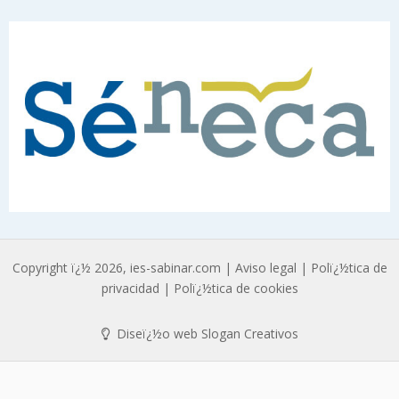
Copyright ï¿½ 2026, ies-sabinar.com |
Aviso legal
|
Polï¿½tica de
privacidad
|
Polï¿½tica de cookies
Diseï¿½o web Slogan Creativos