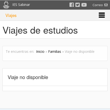
IES Sabinar
Correo
Viajes
Viajes de estudios
Te encuentras en:
Inicio
»
Familias
» Viaje no disponible
Viaje no disponible