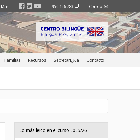
e Mar
950 156 783
Correo
Familias
Recursos
Secretarï¿½a
Contacto
Lo más leido en el curso 2025/26