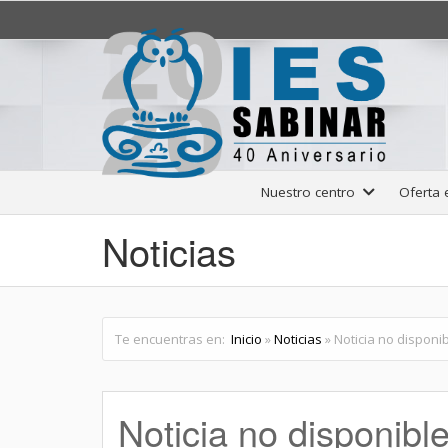
Nuestro centro
Oferta
Noticias
Te encuentras en:
Inicio
»
Noticias
» Noticia no disponi
Noticia no disponibl