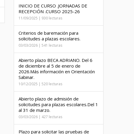
INICIO DE CURSO .JORNADAS DE
RECEPCIÓN .CURSO 2025-26
11/09/2025 | 930 lecturas
Criterios de baremación para
solicitudes a plazas escolares.
03/03/2026 | 541 lecturas
Abierto plazo BECA ADRIANO. Del 6
de diciembre al 5 de enero de
2026.Más información en Orientación
Sabinar.
10/12/2025 | 520 lecturas
Abierto plazo de admisión de
solicitudes para plazas escolares.Del 1
al 31 de marzo.
03/03/2026 | 427 lecturas
Plazo para solicitar las pruebas de