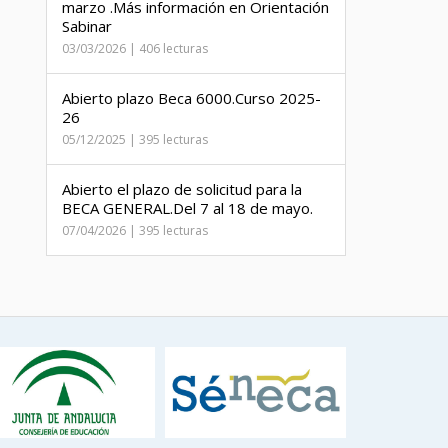
marzo .Más información en Orientación
Sabinar
03/03/2026 | 406 lecturas
Abierto plazo Beca 6000.Curso 2025-
26
05/12/2025 | 395 lecturas
Abierto el plazo de solicitud para la
BECA GENERAL.Del 7 al 18 de mayo.
07/04/2026 | 395 lecturas