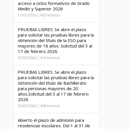
acceso a ciclos formativos de Grado
Medio y Superior 2026
12/01/2026 | 423 lecturas
PRUEBAS LIBRES .Se abre el plazo
para solicitar las pruebas libres para la
obtención del título de la ESO para
mayores de 18 años .Solicitud del 3 al
17 de febrero 2026.
03/02/2026 | 418 lecturas
PRUEBAS LIBRES .Se abre el plazo
para solicitar las pruebas libres para la
obtención del título de Bachillerato
para personas mayores de 20
años.Solicitud del 3 al 17 de febrero
2026.
03/02/2026 | 408 lecturas
Abierto el plazo de admisión para
residencias escolares. Del 1 al 31 de