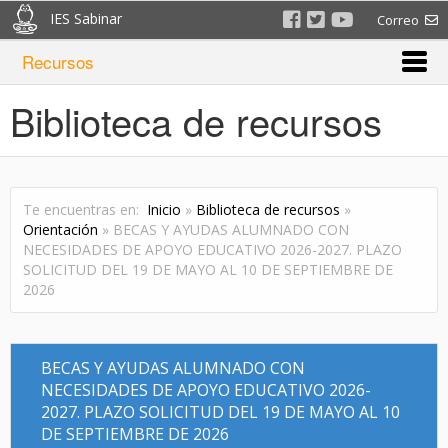
IES Sabinar
Correo
Recursos
Biblioteca de recursos
Te encuentras en:
Inicio
»
Biblioteca de recursos
»
Orientación
» BECAS Y AYUDAS ALUMNADO CON
NECESIDADES DE APOYO EDUCATIVO 2026-2027. PLAZO
SOLICITUD DEL 19 DE MAYO AL 10 DE SEPTIEMBRE DE
2026
BECAS Y AYUDAS ALUMNADO CON
NECESIDADES DE APOYO EDUCATIVO 2026-
2027. PLAZO SOLICITUD DEL 19 DE MAYO AL 10
DE SEPTIEMBRE DE 2026